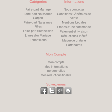
Catégories
Informations
Faire-part Mariage
Nous contacter
Faire-part Naissance
Conditions Générales de
Garçon
Vente
Faire-part Naissance
Mentions Légales
Filles
Etapes d'une commande
Faire-part circoncision
Paiement et livraison
Livres d'or Mariage
Réductions Fidélité
Echantillons
Maquette gratuite
Partenaires
Mon Compte
Mon compte
Mes informations
personnelles
Mes réductions fidélité
Suivez-nous