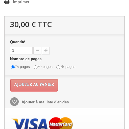
Imprimer
30,00 €
TTC
Quantité
Nombre de pages
25 pages
50 pages
75 pages
AJOUTER AU PANIER
Ajouter à ma liste d'envies