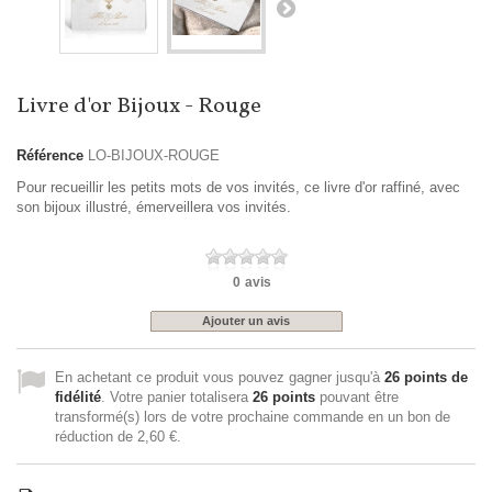
Livre d'or Bijoux - Rouge
Référence
LO-BIJOUX-ROUGE
Pour recueillir les petits mots de vos invités, ce livre d'or raffiné, avec
son bijoux illustré, émerveillera vos invités.
0
avis
Ajouter un avis
En achetant ce produit vous pouvez gagner jusqu'à
26
points de
fidélité
. Votre panier totalisera
26
points
pouvant être
transformé(s) lors de votre prochaine commande en un bon de
réduction de
2,60 €
.