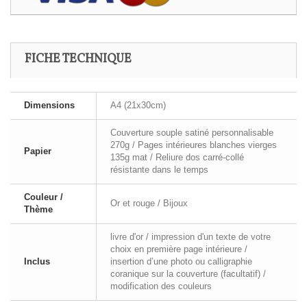
FICHE TECHNIQUE
Dimensions
A4 (21x30cm)
Couverture souple satiné personnalisable
270g / Pages intérieures blanches vierges
Papier
135g mat / Reliure dos carré-collé
résistante dans le temps
Couleur /
Or et rouge / Bijoux
Thème
livre d'or / impression d'un texte de votre
choix en première page intérieure /
Inclus
insertion d’une photo ou calligraphie
coranique sur la couverture (facultatif) /
modification des couleurs