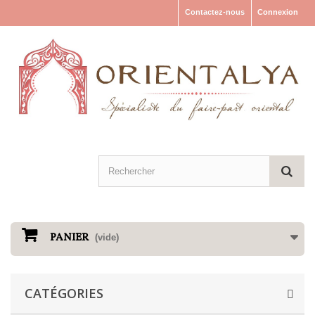
Contactez-nous
Connexion
PANIER
(vide)
CATÉGORIES