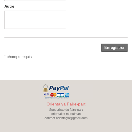
Autre
Enregistrer
*
champs requis
Orientalya Faire-part
Spécialiste du faire-part
oriental et musulman
contact.orientalya@gmail.com