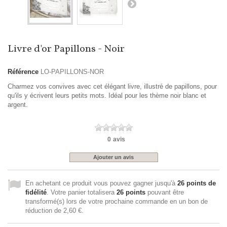
Livre d'or Papillons - Noir
Référence
LO-PAPILLONS-NOR
Charmez vos convives avec cet élégant livre, illustré de papillons, pour
qu'ils y écrivent leurs petits mots. Idéal pour les thème noir blanc et
argent.
0
avis
Ajouter un avis
En achetant ce produit vous pouvez gagner jusqu'à
26
points de
fidélité
. Votre panier totalisera
26
points
pouvant être
transformé(s) lors de votre prochaine commande en un bon de
réduction de
2,60 €
.