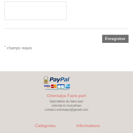
Enregistrer
*
champs requis
Orientalya Faire-part
Spécialiste du faire-part
oriental et musulman
contact.orientalya@gmail.com
Catégories
Informations