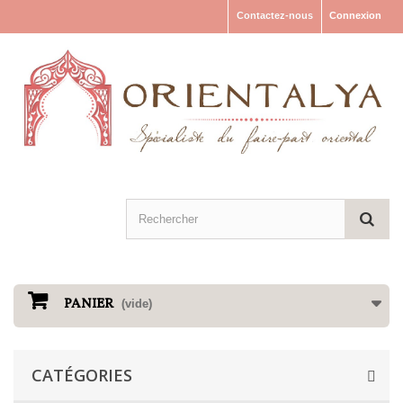
Contactez-nous
Connexion
PANIER
(vide)
CATÉGORIES