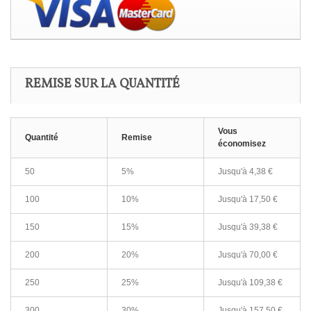
REMISE SUR LA QUANTITÉ
Vous
Quantité
Remise
économisez
50
5%
Jusqu'à 4,38 €
100
10%
Jusqu'à 17,50 €
150
15%
Jusqu'à 39,38 €
200
20%
Jusqu'à 70,00 €
250
25%
Jusqu'à 109,38 €
300
30%
Jusqu'à 157,50 €