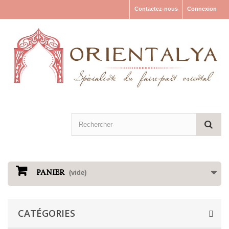
Contactez-nous
Connexion
PANIER
(vide)
CATÉGORIES