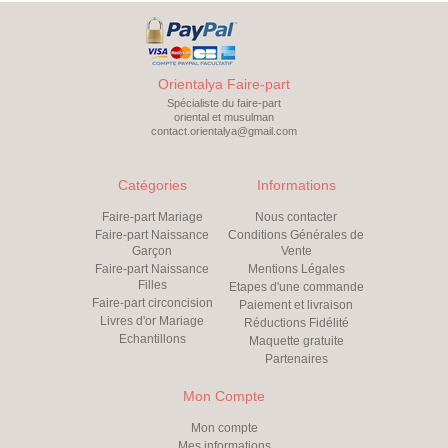
Orientalya Faire-part
Spécialiste du faire-part
oriental et musulman
contact.orientalya@gmail.com
Catégories
Informations
Faire-part Mariage
Nous contacter
Faire-part Naissance
Conditions Générales de
Garçon
Vente
Faire-part Naissance
Mentions Légales
Filles
Etapes d'une commande
Faire-part circoncision
Paiement et livraison
Livres d'or Mariage
Réductions Fidélité
Echantillons
Maquette gratuite
Partenaires
Mon Compte
Mon compte
Mes informations