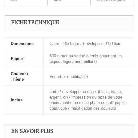
FICHE TECHNIQUE
Dimensions
Carte : 10x15cm / Enveloppe : 11x16cm
300 g mat ou satiné (vernis apportant un
Papier
aspect légèrement brillant)
Couleur /
Vert et or (modifiable)
Thème
carte / enveloppe au choix (blanc, ivoire,
argent, or) / impression du texte de votre
Inclus
choix / insertion d’une photo ou calligraphie
coranique / modification des couleurs
EN SAVOIR PLUS