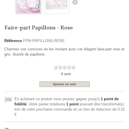
Faire-part Papillons - Rose
Référence
FPM-PAPILLONS-ROSE
Charmez vos convives en les invitant avec cet élégant faire-part rose et
gris, illustré de papillons.
0
avis
Ajouter un avis
En achetant ce produit vous pouvez gagner jusqu'à
1
point de
fidélité
. Votre panier totalisera
1
point
pouvant être transformé(s)
lors de votre prochaine commande en un bon de réduction de
0,10
€
.