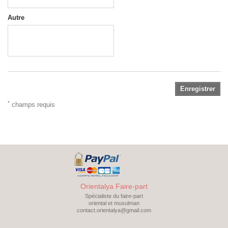
Autre
Enregistrer
*
champs requis
Orientalya Faire-part
Spécialiste du faire-part
oriental et musulman
contact.orientalya@gmail.com