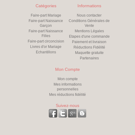
Catégories
Informations
Faire-part Mariage
Nous contacter
Faire-part Naissance
Conditions Générales de
Garçon
Vente
Faire-part Naissance
Mentions Légales
Filles
Etapes d'une commande
Faire-part circoncision
Paiement et livraison
Livres d'or Mariage
Réductions Fidélité
Echantillons
Maquette gratuite
Partenaires
Mon Compte
Mon compte
Mes informations
personnelles
Mes réductions fidélité
Suivez-nous