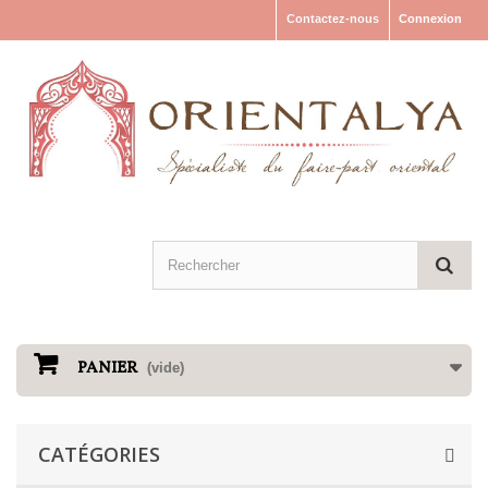
Contactez-nous
Connexion
PANIER
(vide)
CATÉGORIES