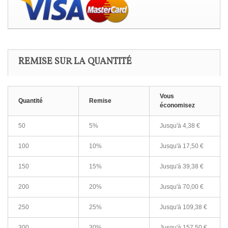
REMISE SUR LA QUANTITÉ
Vous
Quantité
Remise
économisez
50
5%
Jusqu'à 4,38 €
100
10%
Jusqu'à 17,50 €
150
15%
Jusqu'à 39,38 €
200
20%
Jusqu'à 70,00 €
250
25%
Jusqu'à 109,38 €
300
30%
Jusqu'à 157,50 €