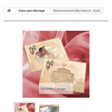
Faire-part Mariage
Remerciement Marrakech - Doré
Agrandir l'image