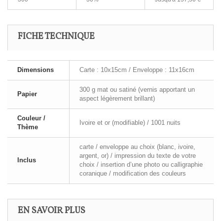
FICHE TECHNIQUE
Dimensions
Carte : 10x15cm / Enveloppe : 11x16cm
300 g mat ou satiné (vernis apportant un
Papier
aspect légèrement brillant)
Couleur /
Ivoire et or (modifiable) / 1001 nuits
Thème
carte / enveloppe au choix (blanc, ivoire,
argent, or) / impression du texte de votre
Inclus
choix / insertion d’une photo ou calligraphie
coranique / modification des couleurs
EN SAVOIR PLUS