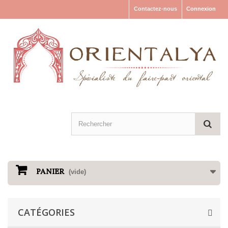
Contactez-nous
Connexion
PANIER
(vide)
CATÉGORIES