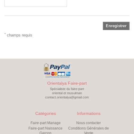
Enregistrer
*
champs requis
Orientalya Faire-part
Spécialiste du faire-part
oriental et musulman
contact.orientalya@gmail.com
Catégories
Informations
Faire-part Mariage
Nous contacter
Faire-part Naissance
Conditions Générales de
Garçon
Vente