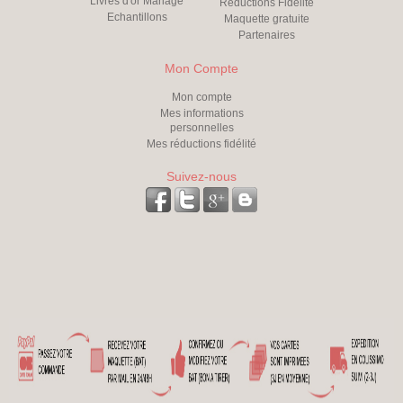
Livres d'or Mariage
Réductions Fidélité
Echantillons
Maquette gratuite
Partenaires
Mon Compte
Mon compte
Mes informations
personnelles
Mes réductions fidélité
Suivez-nous