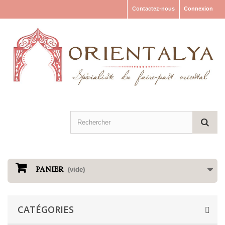
Contactez-nous
Connexion
PANIER
(vide)
CATÉGORIES