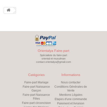
Orientalya Faire-part
Spécialiste du faire-part
oriental et musulman
contact.orientalya@gmail.com
Catégories
Informations
Faire-part Mariage
Nous contacter
Faire-part Naissance
Conditions Générales de
Garçon
Vente
Faire-part Naissance
Mentions Légales
Filles
Etapes d'une commande
Faire-part circoncision
Paiement et livraison