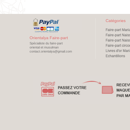
Catégories
Faire-part Mar
Faire-part Nai
Orientalya Faire-part
Faire-part Nais
Spécialiste du faire-part
Faire-part circ
oriental et musulman
Livres d'or Mar
contact.orientalya@gmail.com
Echantillons