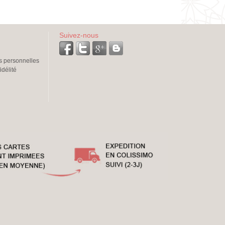
Suivez-nous
s personnelles
idélité